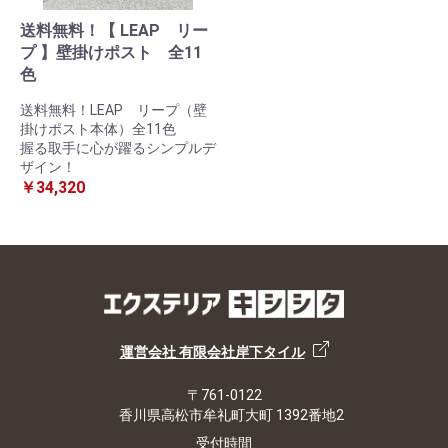
送料無料！【 LEAP リー
プ 】壁掛けポスト 全11
色
送料無料！LEAP リープ（壁
掛けポスト本体）全11色
握る取手に心が躍るシンプルデ
ザイン！
￥34,320
運営会社 有限会社岸下タイル
〒761-0122
香川県高松市牟礼町大町 1392番地2
受付時間