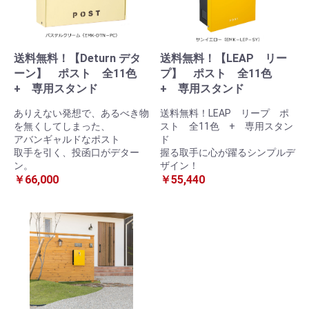
送料無料！【Deturn デタ
送料無料！【LEAP リー
ーン】 ポスト 全11色
プ】 ポスト 全11色
+ 専用スタンド
+ 専用スタンド
ありえない発想で、あるべき物
送料無料！LEAP リープ ポ
を無くしてしまった、
スト 全11色 + 専用スタン
アバンギャルドなポスト
ド
取手を引く、投函口がデター
握る取手に心が躍るシンプルデ
ン。
ザイン！
￥66,000
￥55,440