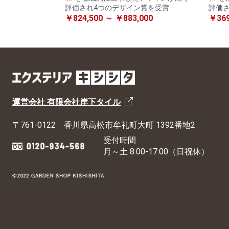
評価され4つのデザイン賞を受賞
評価
￥824,500 ～ ￥883,000
￥369
運営会社 有限会社岸下タイル
〒761-0122
香川県高松市牟礼町大町 1392番地2
受付時間
月～土 8:00-17:00（日祝休）