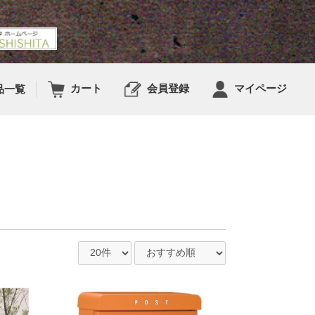
カート
会員登録
マイページ
品⼀覧