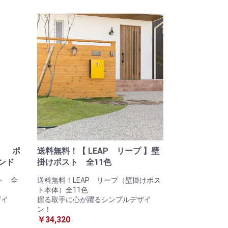
】 ポ
送料無料！【 LEAP リープ 】壁
ンド
掛けポスト 全11色
ト 全
送料無料！LEAP リープ（壁掛けポス
ト本体）全11色
ザイ
握る取手に心が躍るシンプルデザイ
ン！
￥34,320