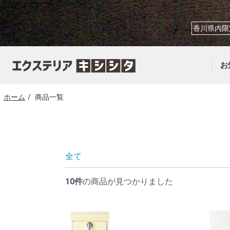
香川県内限
お
ホーム
商品一覧
全て
10件
の商品が見つかりました