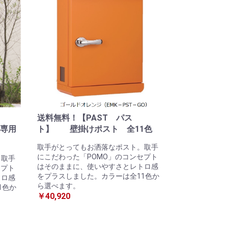
送料無料！【PAST パス
 専用
ト】 壁掛けポスト 全11色
取手がとってもお洒落なポスト。取手
にこだわった「POMO」のコンセプト
。取手
はそのままに、使いやすさとレトロ感
セプト
をプラスしました。カラーは全11色か
トロ感
ら選べます。
1色か
￥40,920