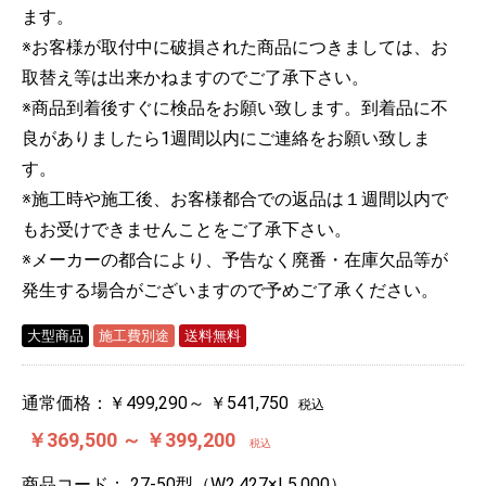
ます。
※お客様が取付中に破損された商品につきましては、お
取替え等は出来かねますのでご了承下さい。
※商品到着後すぐに検品をお願い致します。到着品に不
良がありましたら1週間以内にご連絡をお願い致しま
す。
※施工時や施工後、お客様都合での返品は１週間以内で
もお受けできませんことをご了承下さい。
※メーカーの都合により、予告なく廃番・在庫欠品等が
発生する場合がございますので予めご了承ください。
大型商品
施工費別途
送料無料
通常価格：
￥499,290～ ￥541,750
税込
￥369,500 ～ ￥399,200
税込
商品コード：
27-50型（W2,427×L5,000）