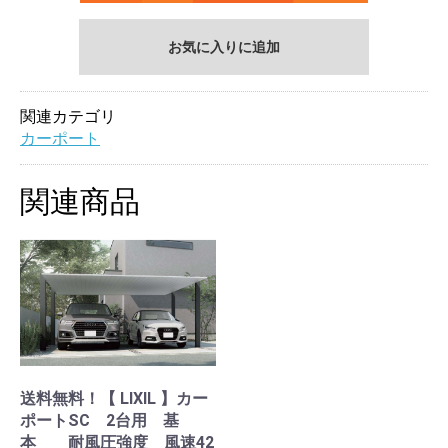
お気に入りに追加
関連カテゴリ
カーポート
関連商品
送料無料！【 LIXIL 】カー
ポートSC 2台用 基
本 耐風圧強度 風速42