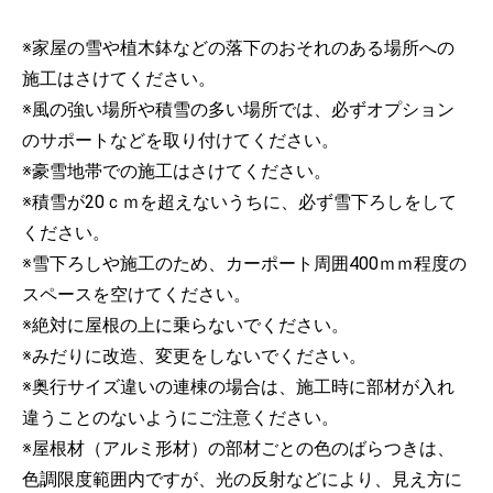
※家屋の雪や植木鉢などの落下のおそれのある場所への
施工はさけてください。
※風の強い場所や積雪の多い場所では、必ずオプション
のサポートなどを取り付けてください。
※豪雪地帯での施工はさけてください。
※積雪が20ｃｍを超えないうちに、必ず雪下ろしをして
ください。
※雪下ろしや施工のため、カーポート周囲400ｍｍ程度の
スペースを空けてください。
※絶対に屋根の上に乗らないでください。
※みだりに改造、変更をしないでください。
※奥行サイズ違いの連棟の場合は、施工時に部材が入れ
違うことのないようにご注意ください。
※屋根材（アルミ形材）の部材ごとの色のばらつきは、
色調限度範囲内ですが、光の反射などにより、見え方に