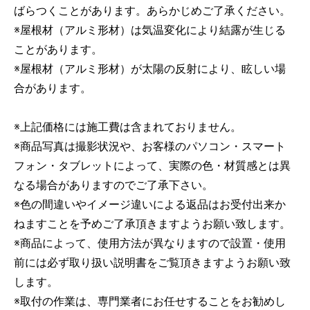
ばらつくことがあります。あらかじめご了承ください。
お買い物を続ける
カートへ進む
※屋根材（アルミ形材）は気温変化により結露が生じる
ことがあります。
※屋根材（アルミ形材）が太陽の反射により、眩しい場
合があります。
※上記価格には施工費は含まれておりません。
※商品写真は撮影状況や、お客様のパソコン・スマート
フォン・タブレットによって、実際の色・材質感とは異
なる場合がありますのでご了承下さい。
※色の間違いやイメージ違いによる返品はお受付出来か
ねますことを予めご了承頂きますようお願い致します。
※商品によって、使用方法が異なりますので設置・使用
前には必ず取り扱い説明書をご覧頂きますようお願い致
します。
※取付の作業は、専門業者にお任せすることをお勧めし