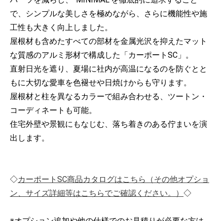
で、シンプルな美しさを極めながら、さらに機能性や施
工性も大きく向上しました。
屋根材も含めたすべての部材を金属光沢を抑えたマット
な質感のアルミ形材で構成した「カーポートSC」。
直射日光を遮り、夏場に社内が高温になるのを防ぐとと
もに大切な愛車を色褪せや日焼けからも守ります。
屋根材と柱を異なるカラーで組み合わせる、ツートン・
コーディネートも可能。
住宅外壁や景観にもなじむ、落ち着きのある佇まいを演
出します。
◇
カーポートSC商品カタログはこちら（その他オプショ
ン、サイズ詳細等はこちらでご確認ください。）
◇
※オプション追加や他の仕様でのお見積りが必要な方は